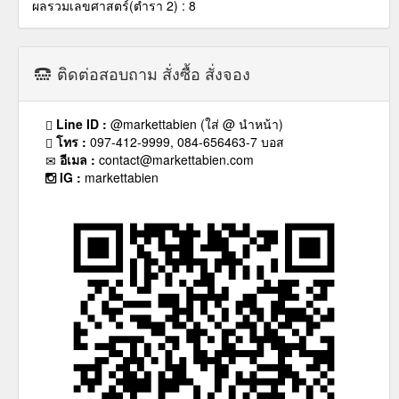
ผลรวมเลขศาสตร์(ตำรา 2) : 8
ติดต่อสอบถาม สั่งซื้อ สั่งจอง
Line ID :
@markettabien (ใส่ @ นำหน้า)
โทร :
097-412-9999, 084-656463-7 บอส
อีเมล :
contact@markettabien.com
IG :
markettabien