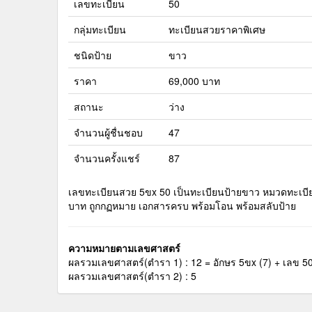
เลขทะเบียน
50
กลุ่มทะเบียน
ทะเบียนสวยราคาพิเศษ
ชนิดป้าย
ขาว
ราคา
69,000 บาท
สถานะ
ว่าง
จำนวนผู้ชื่นชอบ
47
จำนวนครั้งแชร์
87
เลขทะเบียนสวย 5ขx 50 เป็นทะเบียนป้ายขาว หมวดทะเบ
บาท ถูกกฏหมาย เอกสารครบ พร้อมโอน พร้อมสลับป้าย
ความหมายตามเลขศาสตร์
ผลรวมเลขศาสตร์(ตำรา 1) : 12 = อักษร 5ขx (7) + เลข 50
ผลรวมเลขศาสตร์(ตำรา 2) : 5