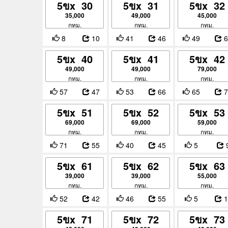
5ขx 30
5ขx 31
5ขx 32
35,000
49,000
45,000
กทม.
กทม.
กทม.
8
10
41
46
49
6
5ขx 40
5ขx 41
5ขx 42
49,000
49,000
79,000
กทม.
กทม.
กทม.
57
47
53
66
65
7
5ขx 51
5ขx 52
5ขx 53
69,000
69,000
59,000
กทม.
กทม.
กทม.
71
55
40
45
5
5ขx 61
5ขx 62
5ขx 63
39,000
39,000
55,000
กทม.
กทม.
กทม.
52
42
46
55
5
1
5ขx 71
5ขx 72
5ขx 73