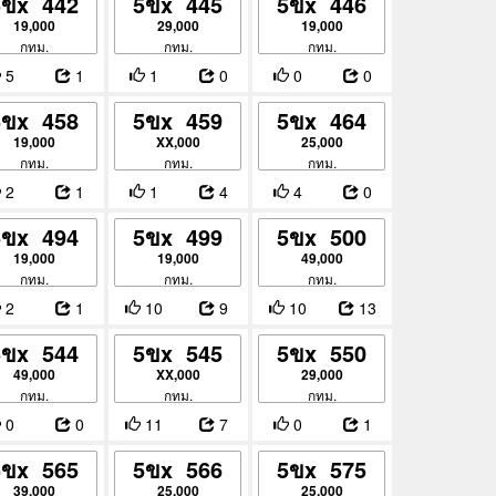
5ขx 442
5ขx 445
5ขx 446
19,000
29,000
19,000
กทม.
กทม.
กทม.
5
1
1
0
0
0
5ขx 458
5ขx 459
5ขx 464
19,000
XX,000
25,000
กทม.
กทม.
กทม.
2
1
1
4
4
0
5ขx 494
5ขx 499
5ขx 500
19,000
19,000
49,000
กทม.
กทม.
กทม.
2
1
10
9
10
13
5ขx 544
5ขx 545
5ขx 550
49,000
XX,000
29,000
กทม.
กทม.
กทม.
0
0
11
7
0
1
5ขx 565
5ขx 566
5ขx 575
39,000
25,000
25,000