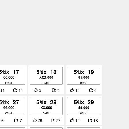
5ขx 17
5ขx 18
5ขx 19
66,000
XXX,000
85,000
กทม.
กทม.
กทม.
11
11
5
7
14
6
5ขx 27
5ขx 28
5ขx 29
66,000
XX,000
59,000
กทม.
กทม.
กทม.
6
7
79
77
12
18