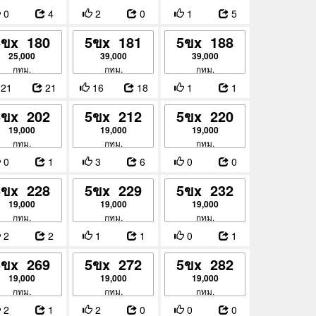
0
4
2
0
1
5
5ขx 180
5ขx 181
5ขx 188
25,000
39,000
39,000
กทม.
กทม.
กทม.
21
21
16
18
1
1
5ขx 202
5ขx 212
5ขx 220
19,000
19,000
19,000
กทม.
กทม.
กทม.
0
1
3
6
0
0
5ขx 228
5ขx 229
5ขx 232
19,000
19,000
19,000
กทม.
กทม.
กทม.
2
2
1
1
0
1
5ขx 269
5ขx 272
5ขx 282
19,000
19,000
19,000
กทม.
กทม.
กทม.
2
1
2
0
0
0