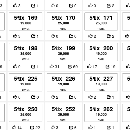
3
3
1
0
0
0
2
5ขx 169
5ขx 170
5ขx 171
19,000
25,000
25,000
กทม.
กทม.
กทม.
5
3
1
0
0
2
2
5ขx 198
5ขx 199
5ขx 200
35,000
39,000
49,000
กทม.
กทม.
กทม.
9
0
1
31
69
17
19
5ขx 225
5ขx 226
5ขx 227
19,000
19,000
19,000
กทม.
กทม.
กทม.
4
0
0
2
0
2
1
5ขx 250
5ขx 252
5ขx 262
25,000
39,000
19,000
กทม.
กทม.
กทม.
3
14
22
3
6
1
1