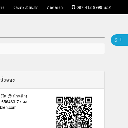
สาร
จองทะเบียนรถ
ติดต่อเรา
097-412-9999 บอส
สั่งจอง
(ใส่ @ นำหน้า)
-656463-7 บอส
bien.com