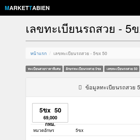
M
ARKET
T
ABIEN
เลขทะเบียนรถสวย - 5ข
หน้าแรก
เลขทะเบียนรถสวย - 5ขx 50
ทะเบียนสวยราคาพิเศษ
อักษรทะเบียนรถสวย 5ขx
เลขทะเบียนรถสวย 50
ข้อมูลทะเบียนรถสวย 
5ขx 50
69,000
กทม.
หมวดอักษร
5ขx