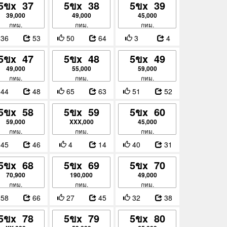
5ขx 37
5ขx 38
5ขx 39
39,000
49,000
45,000
กทม.
กทม.
กทม.
36
53
50
64
3
4
5ขx 47
5ขx 48
5ขx 49
49,000
55,000
59,000
กทม.
กทม.
กทม.
44
48
65
63
51
52
5ขx 58
5ขx 59
5ขx 60
59,000
XXX,000
45,000
กทม.
กทม.
กทม.
45
46
4
14
40
31
5ขx 68
5ขx 69
5ขx 70
70,900
190,000
49,000
กทม.
กทม.
กทม.
58
66
27
45
32
38
5ขx 78
5ขx 79
5ขx 80