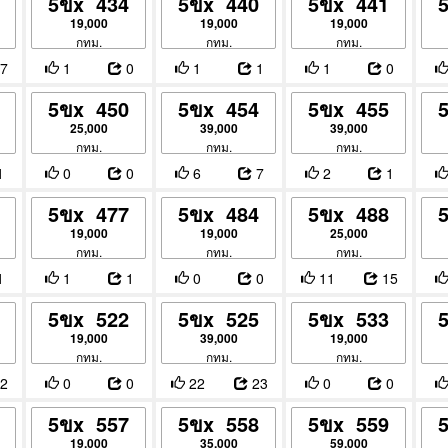
5ขx 434
5ขx 440
5ขx 441
19,000
19,000
19,000
กทม.
กทม.
กทม.
7
1
0
1
1
1
0
5ขx 450
5ขx 454
5ขx 455
25,000
39,000
39,000
กทม.
กทม.
กทม.
1
0
0
6
7
2
1
5ขx 477
5ขx 484
5ขx 488
19,000
19,000
25,000
กทม.
กทม.
กทม.
1
1
1
0
0
11
15
5ขx 522
5ขx 525
5ขx 533
19,000
39,000
19,000
กทม.
กทม.
กทม.
2
0
0
22
23
0
0
5ขx 557
5ขx 558
5ขx 559
19,000
35,000
59,000