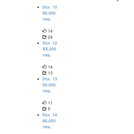
5ขx 10
89,900
กทม.
14
24
5ขx 12
XX,000
กทม.
14
13
5ขx 13
59,000
กทม.
11
5
5ขx 14
66,000
กทม.