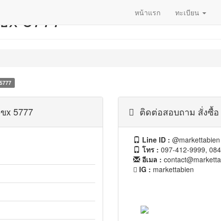
ขx 5777
หน้าแรก
ทะเบียน
 5777
5ขx 5777
ติดต่อสอบถาม สั่งซื้อ 
Line ID :
@markettabien 
โทร :
097-412-9999, 084
อีเมล :
contact@marketta
IG :
markettabien