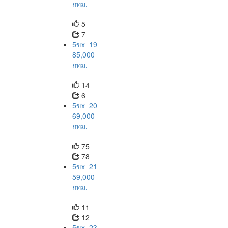
กทม.
5
7
5ขx 19
85,000
กทม.
14
6
5ขx 20
69,000
กทม.
75
78
5ขx 21
59,000
กทม.
11
12
5ขx 23