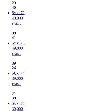
29
46
5ขx 72
49,000
กทม.
38
41
5ขx 73
49,000
กทม.
39
26
5ขx 74
39,000
กทม.
21
38
5ขx 75
39,000