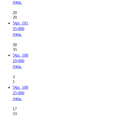
กทม.
20
20
5ขx 101
35,000
กทม.
30
35
5ขx 108
19,000
กทม.
3
1
5ขx 109
25,000
กทม.
17
33