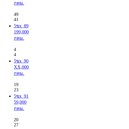
กทม.
49
41
5ขx 89
199,000
กทม.
4
4
5ขx 90
XX,000
กทม.
19
23
5ขx 91
59,000
กทม.
20
27