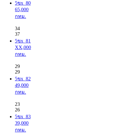
5ขx 80
65,000
กทม.
34
37
5ขx 81
XX,000
กทม.
29
29
5ขx 82
49,000
กทม.
23
26
5ขx 83
39,000
กทม.