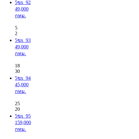
5ขx 92
49,000
กทม.
5
2
5ขx 93
49,000
กทม.
18
30
5ขx 94
45,000
กทม.
25
20
5ขx 95
159,000
กทม.