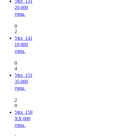
5ขx 131
20,000
กทม.
0
2
5ขx 141
19,000
กทม.
0
4
5ขx 151
35,000
กทม.
2
0
5ขx 159
XX,000
กทม.