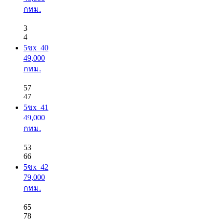
กทม.
3
4
5ขx 40
49,000
กทม.
57
47
5ขx 41
49,000
กทม.
53
66
5ขx 42
79,000
กทม.
65
78