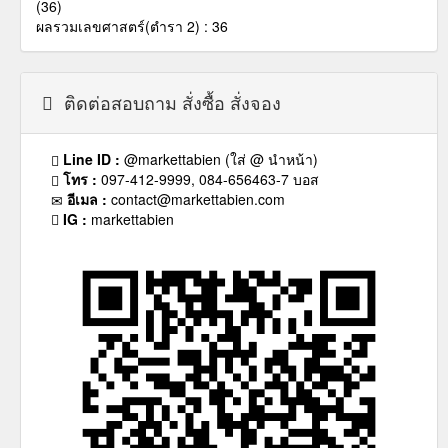
(36)
ผลรวมเลขศาสตร์(ตำรา 2) : 36
ติดต่อสอบถาม สั่งซื้อ สั่งจอง
Line ID :
@markettabien (ใส่ @ นำหน้า)
โทร :
097-412-9999, 084-656463-7 บอส
อีเมล :
contact@markettabien.com
IG :
markettabien