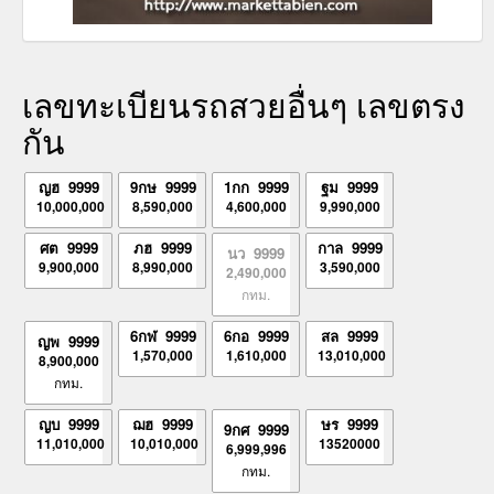
เลขทะเบียนรถสวยอื่นๆ เลขตรง
กัน
ญฮ 9999
9กษ 9999
1กก 9999
ฐม 9999
10,000,000
8,590,000
4,600,000
9,990,000
ศต 9999
ภฮ 9999
กาล 9999
นว 9999
9,900,000
8,990,000
3,590,000
2,490,000
กทม.
6กฬ 9999
6กอ 9999
สล 9999
ญพ 9999
1,570,000
1,610,000
13,010,000
8,900,000
กทม.
ญบ 9999
ฌฮ 9999
ษร 9999
9กศ 9999
11,010,000
10,010,000
13520000
6,999,996
กทม.