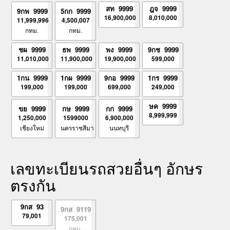
สท 9999
ฎจ 9999
9กพ 9999
5กก 9999
16,900,000
8,010,000
11,999,996
4,500,007
กทม.
กทม.
ชผ 9999
ธพ 9999
พง 9999
9กช 9999
11,010,000
11,900,000
19,900,000
599,000
1กน 9999
1กผ 9999
9กอ 9999
1กร 9999
199,000
199,000
699,000
249,000
ษค 9999
ขย 9999
กษ 9999
กก 9999
8,999,999
1,250,000
1599000
6,900,000
เชียงใหม่
นครราชสีมา
นนทบุรี
เลขทะเบียนรถสวยอื่นๆ อักษร
ตรงกัน
9กส 93
9กส 9119
79,001
175,001
กทม.