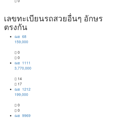
0
เลขทะเบียนรถสวยอื่นๆ อักษร
ตรงกัน
ฌฮ 68
159,000
0
0
ฌฮ 1111
3,770,000
14
17
ฌฮ 1212
199,000
0
0
ฌฮ 9969