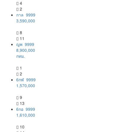
4
2
กาล 9999
3,590,000
8
11
ญพ 9999
8,900,000
กทม.
1
2
6กฬ 9999
1,570,000
9
13
6กอ 9999
1,610,000
10