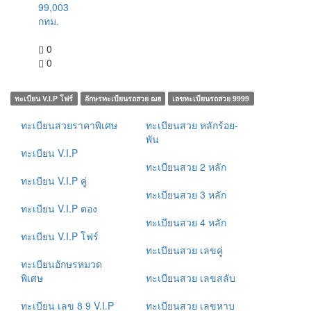
99,003
กทม.
0
0
ทะเบียน V.I.P โฟร์
อักษรทะเบียนรถสวย ฌฮ
เลขทะเบียนรถสวย 9999
ทะเบียนสวยราคาพิเศษ
ทะเบียนสวย หลักร้อย-
พัน
ทะเบียน V.I.P
ทะเบียนสวย 2 หลัก
ทะเบียน V.I.P คู่
ทะเบียนสวย 3 หลัก
ทะเบียน V.I.P ตอง
ทะเบียนสวย 4 หลัก
ทะเบียน V.I.P โฟร์
ทะเบียนสวย เลขคู่
ทะเบียนอักษรหมวด
พิเศษ
ทะเบียนสวย เลขสลับ
ทะเบียน เลข 8 9 V.I.P
ทะเบียนสวย เลขหาบ