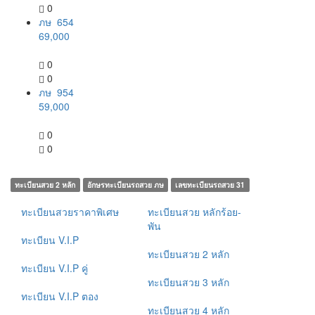
0
ภษ 654
69,000
0
0
ภษ 954
59,000
0
0
ทะเบียนสวย 2 หลัก
อักษรทะเบียนรถสวย ภษ
เลขทะเบียนรถสวย 31
ทะเบียนสวยราคาพิเศษ
ทะเบียนสวย หลักร้อย-
พัน
ทะเบียน V.I.P
ทะเบียนสวย 2 หลัก
ทะเบียน V.I.P คู่
ทะเบียนสวย 3 หลัก
ทะเบียน V.I.P ตอง
ทะเบียนสวย 4 หลัก