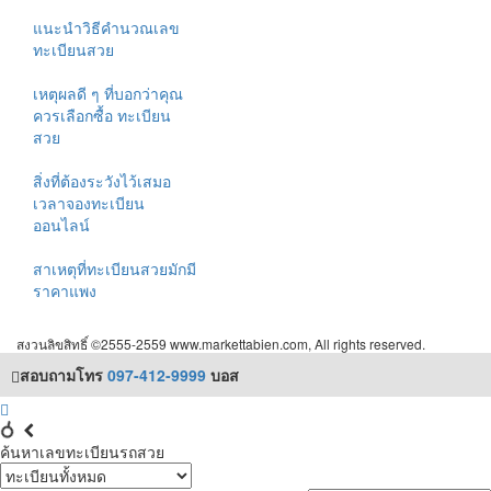
แนะนำวิธีคำนวณเลข
ทะเบียนสวย
เหตุผลดี ๆ ที่บอกว่าคุณ
ควรเลือกซื้อ ทะเบียน
สวย
สิ่งที่ต้องระวังไว้เสมอ
เวลาจองทะเบียน
ออนไลน์
สาเหตุที่ทะเบียนสวยมักมี
ราคาแพง
สงวนลิขสิทธิ์ ©2555-2559 www.markettabien.com, All rights reserved.
สอบถามโทร
097-412-9999
บอส
ค้นหาเลขทะเบียนรถสวย