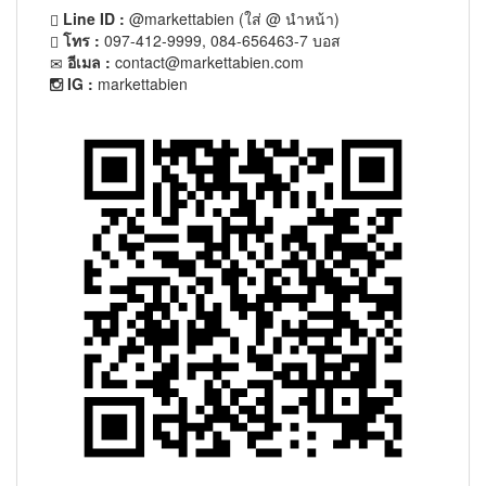
Line ID :
@markettabien (ใส่ @ นำหน้า)
โทร :
097-412-9999, 084-656463-7 บอส
อีเมล :
contact@markettabien.com
IG :
markettabien