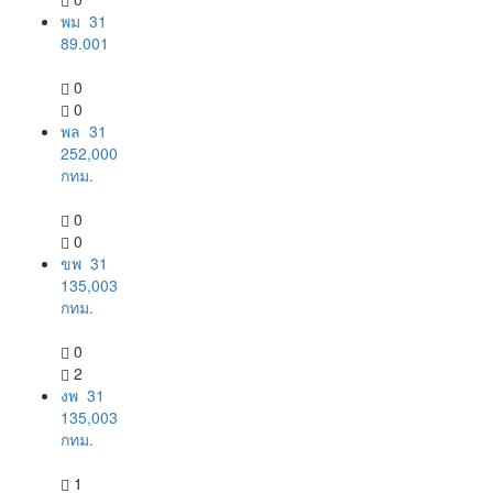
พม 31
89.001
0
0
พล 31
252,000
กทม.
0
0
ขพ 31
135,003
กทม.
0
2
งพ 31
135,003
กทม.
1