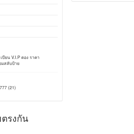
บียน V.I.P ตอง ราคา
อมสลับป้าย
777 (21)
ขตรงกัน