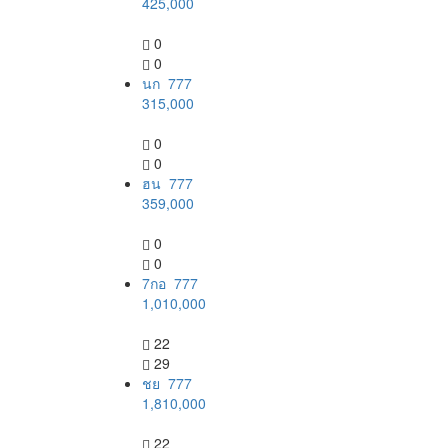
425,000
0
0
นก 777
315,000
0
0
ฮน 777
359,000
0
0
7กอ 777
1,010,000
22
29
ชย 777
1,810,000
22