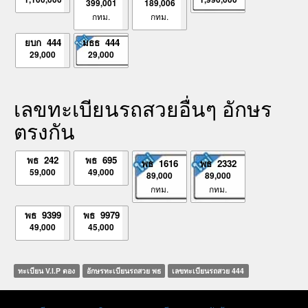
399,001
189,006
กทม.
กทม.
ยบก 444
มธธ 444
29,000
29,000
เลขทะเบียนรถสวยอื่นๆ อักษร
ตรงกัน
พธ 242
พธ 695
พธ 1616
พธ 2332
59,000
49,000
89,000
89,000
กทม.
กทม.
พธ 9399
พธ 9979
49,000
45,000
ทะเบียน V.I.P ตอง
อักษรทะเบียนรถสวย พธ
เลขทะเบียนรถสวย 444