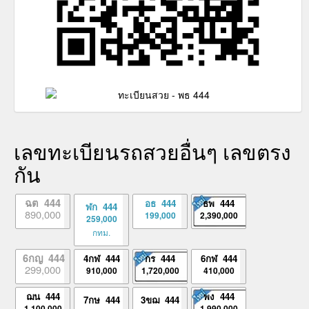
เลขทะเบียนรถสวยอื่นๆ เลขตรง
กัน
ฉต 444
อธ 444
ธพ 444
ฬก 444
890,000
199,000
2,390,000
259,000
กทม.
6กญ 444
4กฬ 444
กร 444
6กฬ 444
299,000
910,000
1,720,000
410,000
ฌน 444
พง 444
7กษ 444
3ขฌ 444
1,100,000
1,990,000