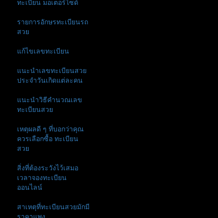
ทะเบียน มอเตอร์ไซด์
รายการอักษรทะเบียนรถ
สวย
แก้ไขเลขทะเบียน
แนะนำเลขทะเบียนสวย
ประจำวันเกิดแต่ละคน
แนะนำวิธีคำนวณเลข
ทะเบียนสวย
เหตุผลดี ๆ ที่บอกว่าคุณ
ควรเลือกซื้อ ทะเบียน
สวย
สิ่งที่ต้องระวังไว้เสมอ
เวลาจองทะเบียน
ออนไลน์
สาเหตุที่ทะเบียนสวยมักมี
ราคาแพง