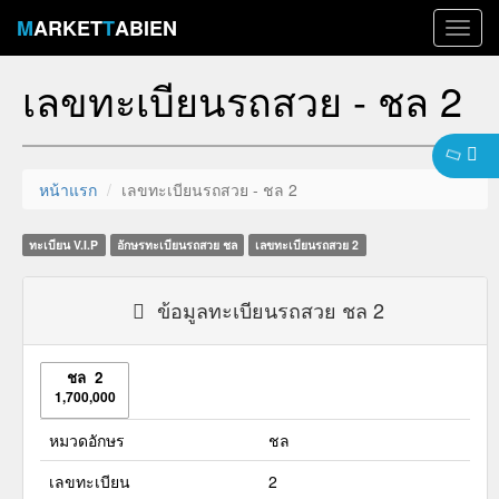
M
ARKET
T
ABIEN
Toggl
navig
เลขทะเบียนรถสวย - ชล 2
หน้าแรก
เลขทะเบียนรถสวย - ชล 2
ทะเบียน V.I.P
อักษรทะเบียนรถสวย ชล
เลขทะเบียนรถสวย 2
ข้อมูลทะเบียนรถสวย ชล 2
ชล 2
1,700,000
หมวดอักษร
ชล
เลขทะเบียน
2