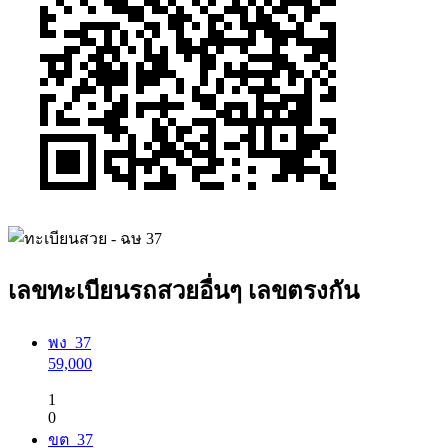
เลขทะเบียนรถสวยอื่นๆ เลขตรงกัน
พง 37
59,000
1
0
ขต 37