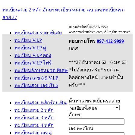
ทะเบียนสวย 2 หลัก
อักษรทะเบียนรถสวย ฉษ
เลขทะเบียนรถ
สวย 37
สงวนลิขสิทธิ์ ©2555-2559
www.markettabien.com, All rights reserved.
ทะเบียนสวยราคาพิเศษ
ทะเบียน V.I.P
สอบถามโทร
097-412-9999
ทะเบียน V.I.P คู่
บอส
ทะเบียน V.I.P ตอง
***27 ธันวาคม 62 - 6 มค 63
ทะเบียน V.I.P โฟร์
*ไปอังกฤษครับ* รบกวน
ทะเบียนอักษรหมวด พิเศษ
ติดต่อทางไลน์ Line เท่านั้น
ทะเบียน เลข 8 9 V.I.P
ครับ***
ทะเบียนสวย เลขเรียง
ค้นหาเลขทะเบียนรถสวย
ทะเบียนสวย หลักร้อย-พัน
ทะเบียนสวย 2 หลัก
อักษร
ทะเบียนสวย 3 หลัก
ทะเบียนสวย 4 หลัก
เลขทะเบียน
ทะเบียนสวย เลขคู่