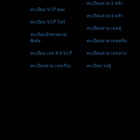
ทะเบียนสวย 3 หลัก
ทะเบียน V.I.P ตอง
ทะเบียนสวย 4 หลัก
ทะเบียน V.I.P โฟร์
ทะเบียนสวย เลขคู่
ทะเบียนอักษรหมวด
พิเศษ
ทะเบียนสวย เลขสลับ
ทะเบียน เลข 8 9 V.I.P
ทะเบียนสวย เลขหาบ
ทะเบียนสวย เลขเรียง
ทะเบียน รถตู้