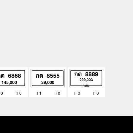
กต 8889
กต 6868
กต 8555
299,003
145,000
39,000
กทม.
0
0
1
0
0
0