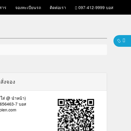
สาร
จองทะเบียนรถ
ติดต่อเรา
097-412-9999 บอส
สั่งจอง
ใส่ @ นำหน้า)
-656463-7 บอส
bien.com