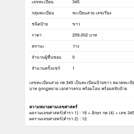
เลขทะเบียน
345
กลุ่มทะเบียน
ทะเบียนสวย เลขเรียง
ชนิดป้าย
ขาว
ราคา
259,002 บาท
สถานะ
ว่าง
จำนวนผู้ชื่นชอบ
0
จำนวนครั้งแชร์
1
เลขทะเบียนสวย กต 345 เป็นทะเบียนป้ายขาว หมวดทะเบี
บาท ถูกกฏหมาย เอกสารครบ พร้อมโอน พร้อมสลับป้าย
ความหมายตามเลขศาสตร์
ผลรวมเลขศาสตร์(ตำรา 1) : 16 = อักษร กต (4) + เลข 345
ผลรวมเลขศาสตร์(ตำรา 2) : 12